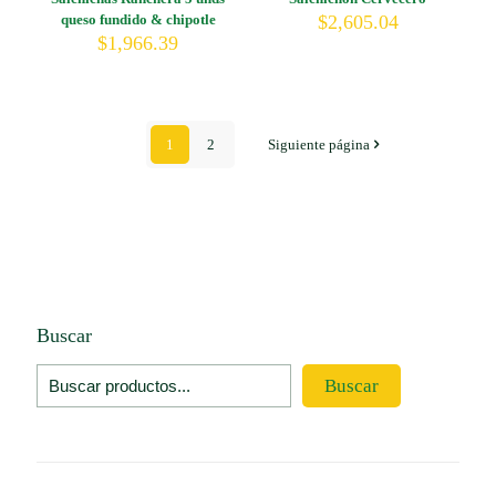
queso fundido & chipotle
$
2,605.04
$
1,966.39
1
2
Siguiente página
Buscar
Buscar