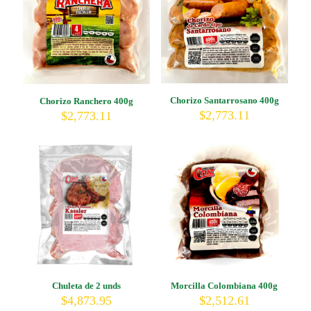
Chorizo Santarrosano 400g
Chorizo Ranchero 400g
$
2,773.11
$
2,773.11
Chuleta de 2 unds
Morcilla Colombiana 400g
$
4,873.95
$
2,512.61