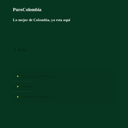
PuroColombia
Lo mejor de Colombia, ya esta aquí
Política de Privacidad
Carrito
Finalizar Compra