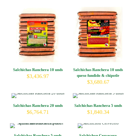
Salchichas Ranchera 10 unds
Salchichas Ranchera 10 unds
$
3,436.97
queso fundido & chipotle
$
3,680.67
Salchichas Ranchera 20 unds
Salchichas Ranchera 5 unds
$
6,764.71
$
1,840.34
Salchichas Ranchera 5 unds
Salchichon Cervecero