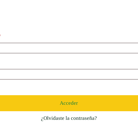
Obligatorio
*
Acceder
¿Olvidaste la contraseña?