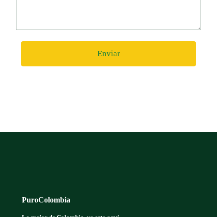
PuroColombia