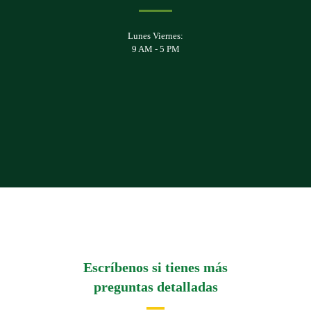
Lunes Viernes:
9 AM - 5 PM
Escríbenos si tienes más
preguntas detalladas