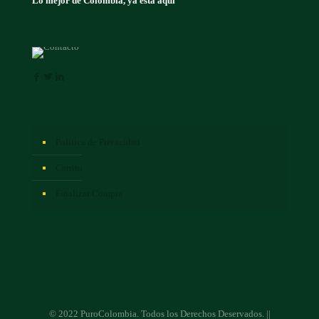
Lo mejor de Colombia, ya esta aquí
Política de Privacidad
Carrito
Finalizar Compra
© 2022 PuroColombia. Todos los Derechos Deservados. ||