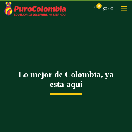
0
$0.00
Lo mejor de Colombia, ya
esta aquí