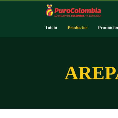
Inicio
Productos
Promocio
AREP