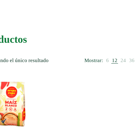
ductos
ndo el único resultado
Mostrar:
6
12
24
36