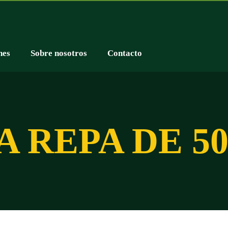
nes
Sobre nosotros
Contacto
A REPA DE 50