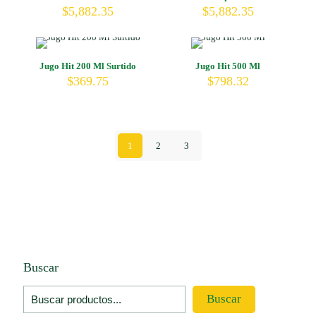
$
5,882.35
$
5,882.35
Jugo Hit 200 Ml Surtido
Jugo Hit 500 Ml
$
369.75
$
798.32
1
2
3
Buscar
Buscar