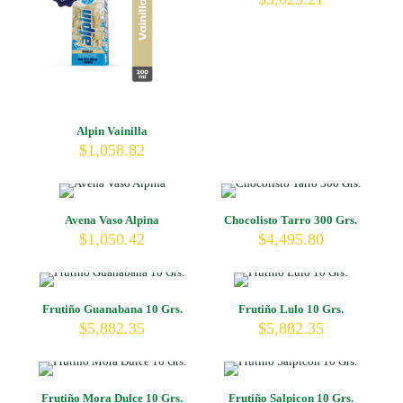
Alpin Vainilla
$
1,058.82
Avena Vaso Alpina
Chocolisto Tarro 300 Grs.
$
1,050.42
$
4,495.80
Frutiño Guanabana 10 Grs.
Frutiño Lulo 10 Grs.
$
5,882.35
$
5,882.35
Frutiño Mora Dulce 10 Grs.
Frutiño Salpicon 10 Grs.