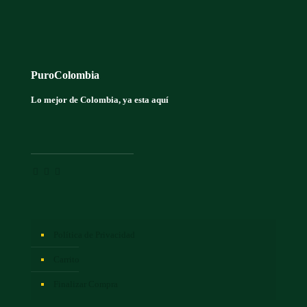
PuroColombia
Lo mejor de Colombia, ya esta aquí
Política de Privacidad
Carrito
Finalizar Compra