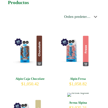
Productos
Alpin Caja Chocolate
Alpin Fresa
$
1,050.42
$
1,058.82
Avena Alpina
$
3,025.21