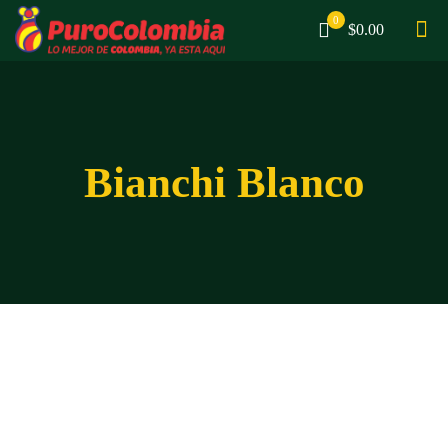
0
$0.00
Bianchi Blanco