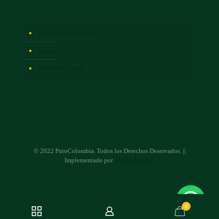
Política de Privacidad
Carrito
Finalizar Compra
© 2022 PuroColombia. Todos los Derechos Deservados. ||
Implementado por
Andrés Escobar
0