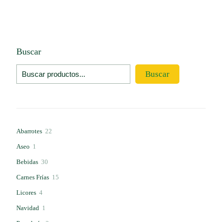
Buscar
Buscar
22
Abarrotes
22
productos
1
Aseo
1
producto
30
Bebidas
30
productos
15
Carnes Frías
15
productos
4
Licores
4
productos
1
Navidad
1
producto