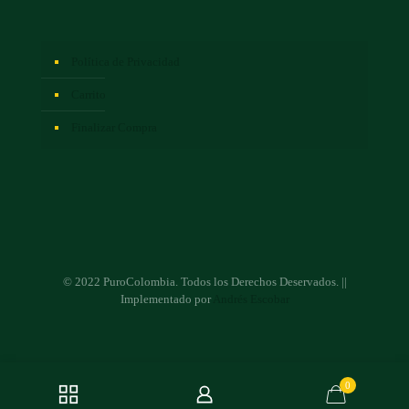
Política de Privacidad
Carrito
Finalizar Compra
© 2022 PuroColombia. Todos los Derechos Deservados. ||
Implementado por
Andrés Escobar
0