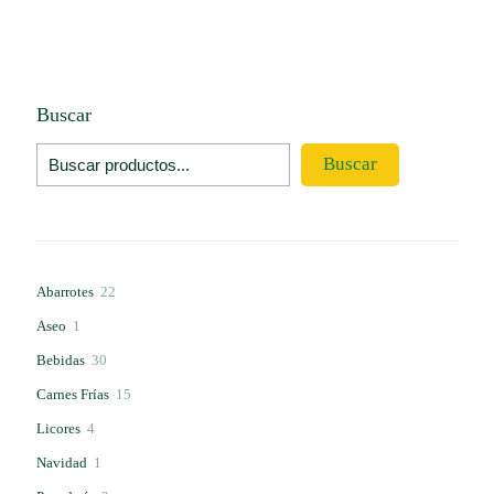
Buscar
Buscar
22
Abarrotes
22
productos
1
Aseo
1
producto
30
Bebidas
30
productos
15
Carnes Frías
15
productos
4
Licores
4
productos
1
Navidad
1
producto