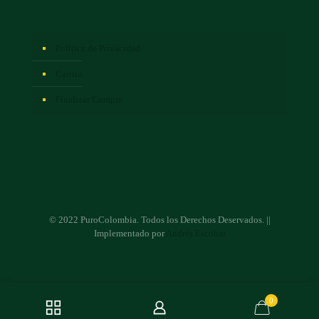
Política de Privacidad
Carrito
Finalizar Compra
© 2022 PuroColombia. Todos los Derechos Deservados. ||
Implementado por
Andrés Escobar
0