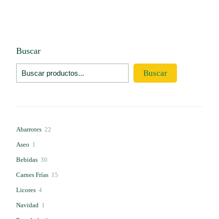
Buscar
Buscar
22
Abarrotes
22
productos
1
Aseo
1
producto
30
Bebidas
30
productos
15
Carnes Frías
15
productos
4
Licores
4
productos
1
Navidad
1
producto