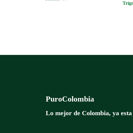
Trigr
productos
PuroColombia
Lo mejor de Colombia, ya esta