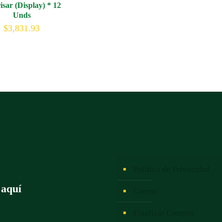
isar (Display) * 12
Unds
$
3,831.93
Política de Privacidad
 aquí
Carrito
Finalizar Compra