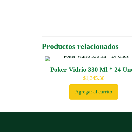
Productos relacionados
Poker Vidrio 330 Ml * 24 Un
$
1,345.38
Agregar al carrito