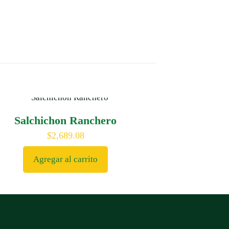
Salchichon Ranchero
$
2,689.08
Agregar al carrito