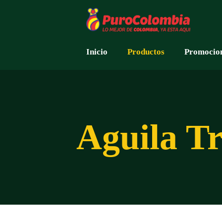
Inicio
Productos
Promocio
Aguila T