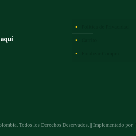
Política de Privacidad
 aquí
Carrito
Finalizar Compra
lombia. Todos los Derechos Deservados. || Implementado por
A