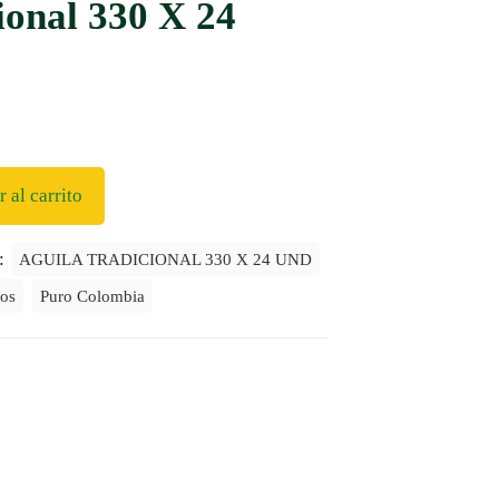
ional 330 X 24
 al carrito
s:
AGUILA TRADICIONAL 330 X 24 UND
os
Puro Colombia