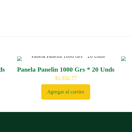
ds
Panela Panelin 1000 Grs * 20 Unds
$
1,932.77
Agregar al carrito