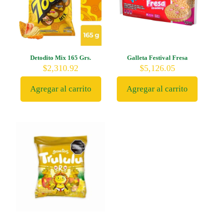
Detodito Mix 165 Grs.
Galleta Festival Fresa
$
2,310.92
$
5,126.05
Agregar al carrito
Agregar al carrito