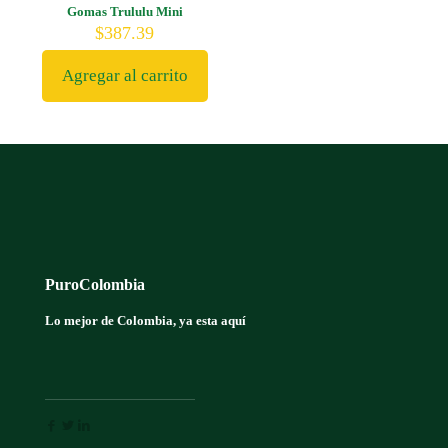
Gomas Trululu Mini
$
387.39
Agregar al carrito
PuroColombia
Lo mejor de Colombia, ya esta aquí