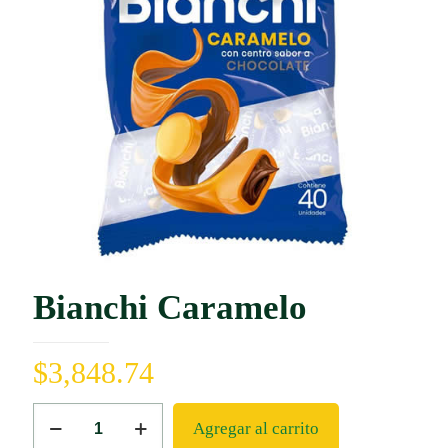
Bianchi Caramelo
$
3,848.74
Bianchi
Agregar al carrito
Caramelo