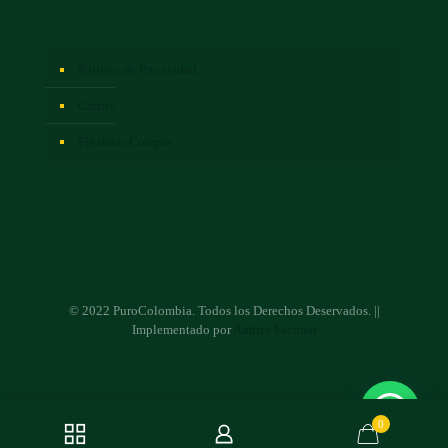
Política de Privacidad
Carrito
Finalizar Compra
© 2022 PuroColombia. Todos los Derechos Deservados. ||
Implementado por
Andrés Escobar
0