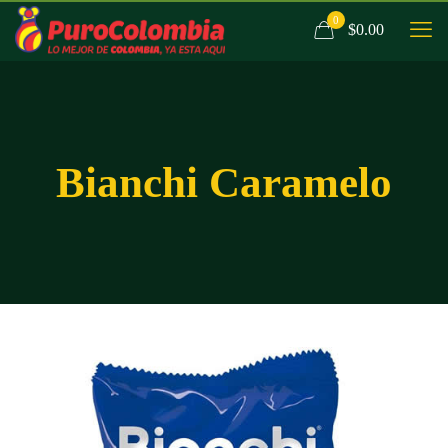
0
$0.00
Bianchi Caramelo