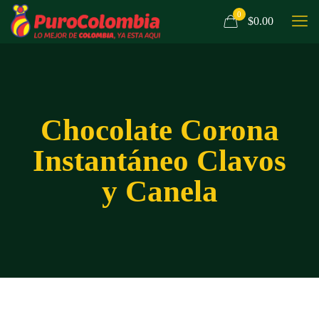
0
$0.00
Chocolate Corona
Instantáneo Clavos
y Canela