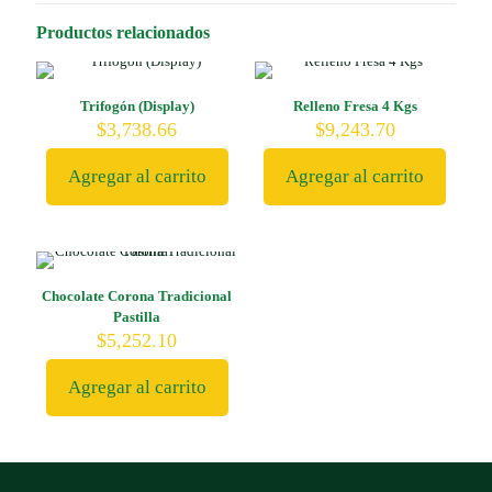
Productos relacionados
Trifogón (Display)
Relleno Fresa 4 Kgs
$
3,738.66
$
9,243.70
Agregar al carrito
Agregar al carrito
Chocolate Corona Tradicional
Pastilla
$
5,252.10
Agregar al carrito