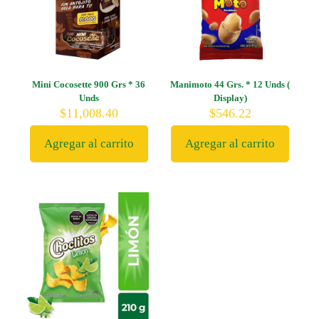
Mini Cocosette 900 Grs * 36
Manimoto 44 Grs. * 12 Unds (
Unds
Display)
$
11,008.40
$
546.22
Agregar al carrito
Agregar al carrito