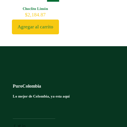
Choclito Limón
$
2,184.87
Agregar al carrito
PuroColombia
Lo mejor de Colombia, ya esta aquí