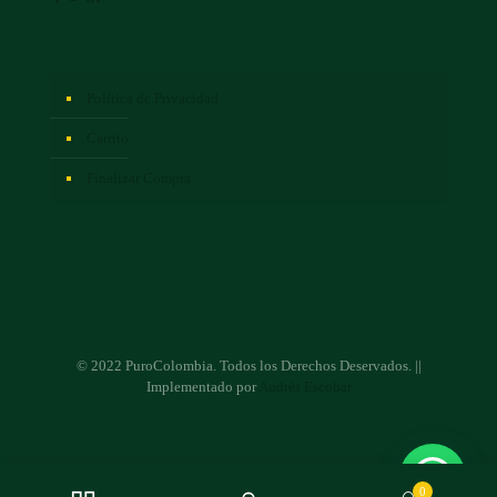
Política de Privacidad
Carrito
Finalizar Compra
© 2022 PuroColombia. Todos los Derechos Deservados. ||
Implementado por
Andrés Escobar
0