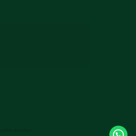
ndrés Escobar