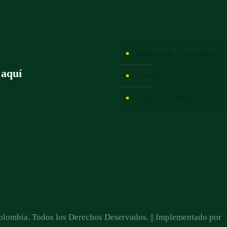
Política de Privacidad
 aquí
Carrito
Finalizar Compra
lombia. Todos los Derechos Deservados. || Implementado por
A