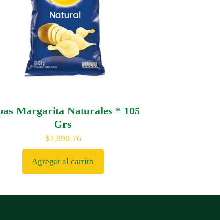
pas Margarita Naturales * 105
Grs
$
1,890.76
Agregar al carrito