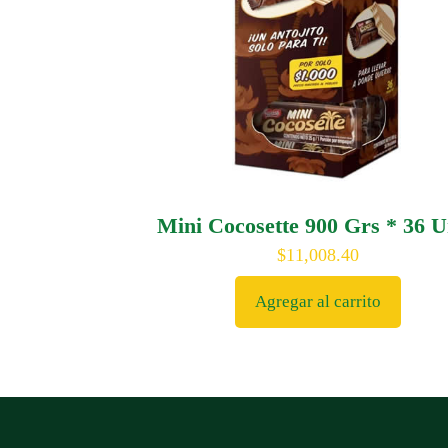
Mini Cocosette 900 Grs * 36 
$
11,008.40
Agregar al carrito