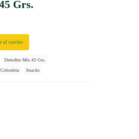
45 Grs.
 al carrito
:
Detodito Mix 45 Grs.
 Colombia
Snacks