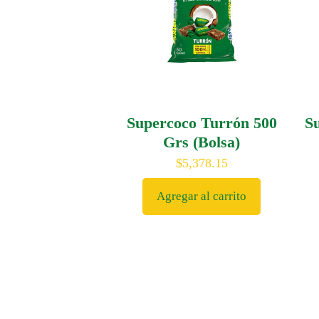
Supercoco Turrón 500
S
Grs (Bolsa)
$
5,378.15
Agregar al carrito