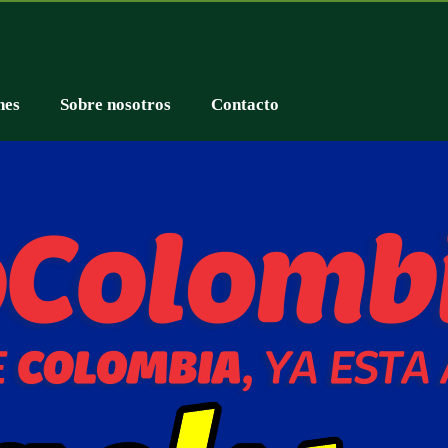
nes
Sobre nosotros
Contacto