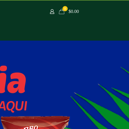
0
$0.00