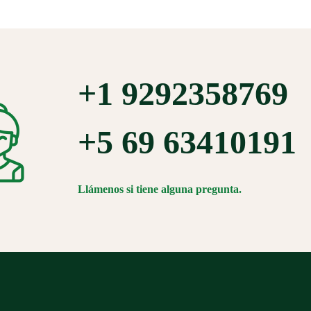
+1 9292358769
+5 69 63410191
Llámenos si tiene alguna pregunta.