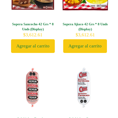
Sopera Sancocho 42 Grs * 8
Sopera Ajiaco 42 Grs * 8 Unds
Unds (Display)
(Display)
$
3,612.61
$
3,612.61
Agregar al carrito
Agregar al carrito