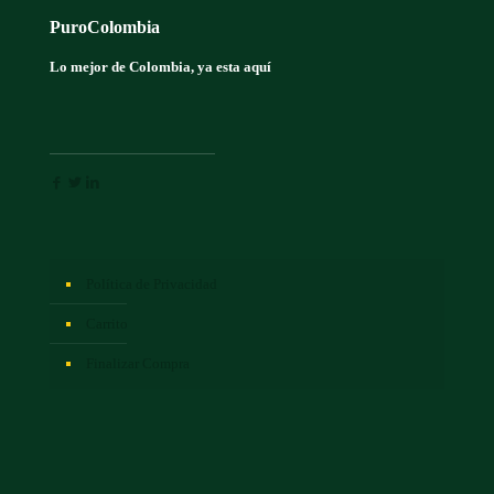
PuroColombia
Lo mejor de Colombia, ya esta aquí
Política de Privacidad
Carrito
Finalizar Compra