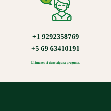
+1 9292358769
+5 69 63410191
Llámenos si tiene alguna pregunta.