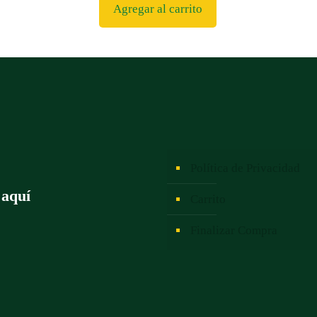
Agregar al carrito
Política de Privacidad
 aquí
Carrito
Finalizar Compra