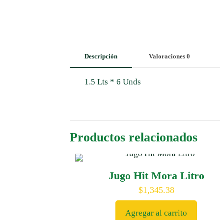
Descripción
Valoraciones
0
1.5 Lts * 6 Unds
Productos relacionados
Jugo Hit Mora Litro
$
1,345.38
Agregar al carrito