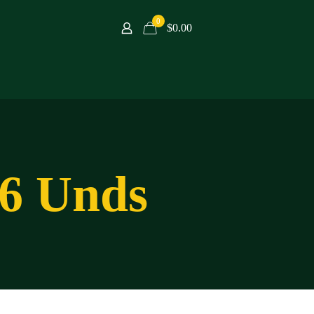
0
$0.00
 6 Unds