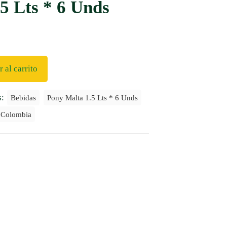
5 Lts * 6 Unds
 al carrito
s:
Bebidas
Pony Malta 1.5 Lts * 6 Unds
 Colombia