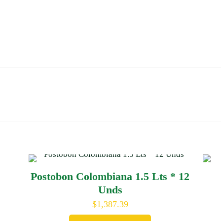
Postobon Colombiana 1.5 Lts * 12
Unds
$
1,387.39