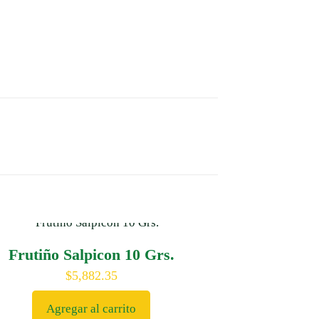
Frutiño Salpicon 10 Grs.
$
5,882.35
Agregar al carrito