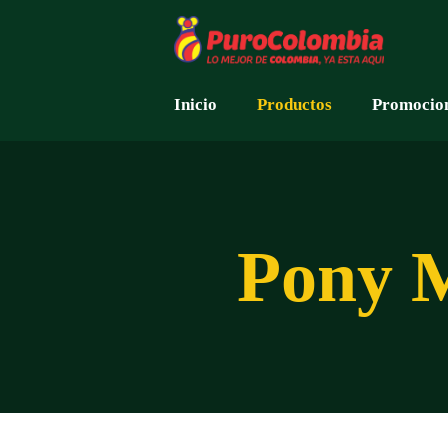
Inicio
Productos
Promocio
Pony M